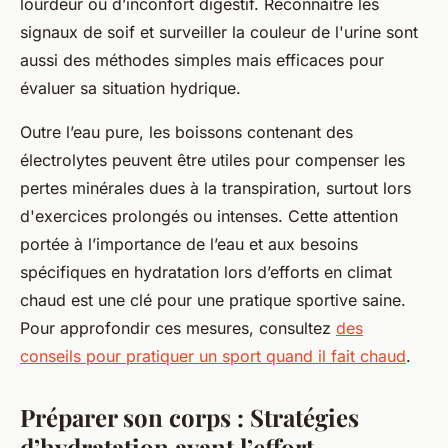
lourdeur ou d’inconfort digestif. Reconnaître les
signaux de soif et surveiller la couleur de l'urine sont
aussi des méthodes simples mais efficaces pour
évaluer sa situation hydrique.
Outre l’eau pure, les boissons contenant des
électrolytes peuvent être utiles pour compenser les
pertes minérales dues à la transpiration, surtout lors
d'exercices prolongés ou intenses. Cette attention
portée à l’importance de l’eau et aux besoins
spécifiques en hydratation lors d’efforts en climat
chaud est une clé pour une pratique sportive saine.
Pour approfondir ces mesures, consultez
des
conseils pour pratiquer un sport quand il fait chaud
.
Préparer son corps : Stratégies
d’hydratation avant l’effort