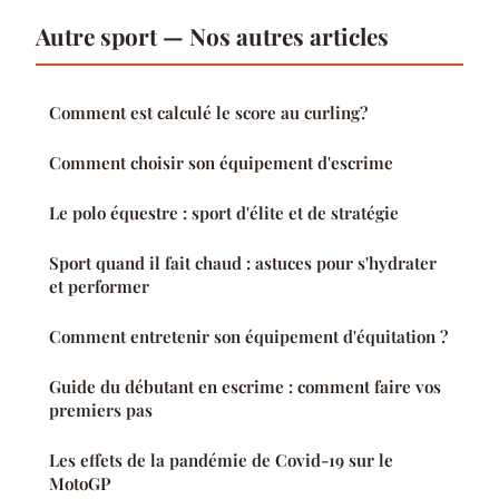
Autre sport — Nos autres articles
Comment est calculé le score au curling?
Comment choisir son équipement d'escrime
Le polo équestre : sport d'élite et de stratégie
Sport quand il fait chaud : astuces pour s'hydrater
et performer
Comment entretenir son équipement d'équitation ?
Guide du débutant en escrime : comment faire vos
premiers pas
Les effets de la pandémie de Covid-19 sur le
MotoGP