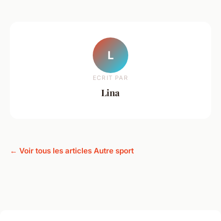
L
ECRIT PAR
Lina
← Voir tous les articles Autre sport