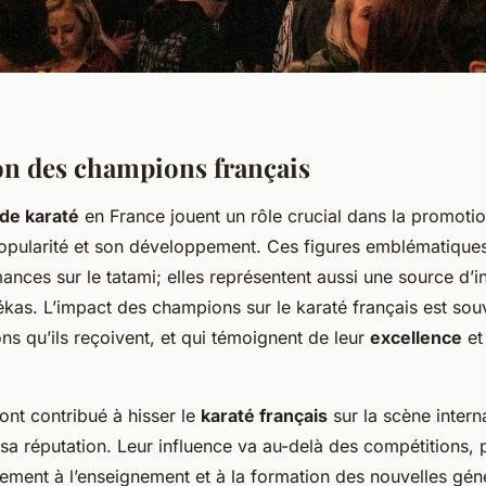
on des champions français
de karaté
en France jouent un rôle crucial dans la promotio
popularité et son développement. Ces figures emblématiques 
nces sur le tatami; elles représentent aussi une source d’i
tékas. L’impact des champions sur le karaté français est so
ions qu’ils reçoivent, et qui témoignent de leur
excellence
et
nt contribué à hisser le
karaté français
sur la scène intern
 sa réputation. Leur influence va au-delà des compétitions, p
vement à l’enseignement et à la formation des nouvelles gén