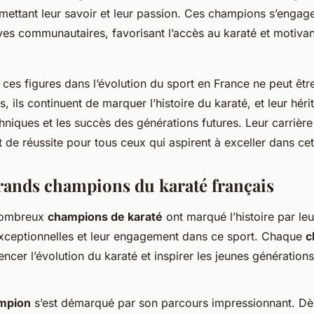
smettant leur savoir et leur passion. Ces champions s’engag
ives communautaires, favorisant l’accès au karaté et motivant
ces figures dans l’évolution du sport en France ne peut êtr
ts, ils continuent de marquer l’histoire du karaté, et leur hér
chniques et les succès des générations futures. Leur carrièr
de réussite pour tous ceux qui aspirent à exceller dans cett
grands champions du karaté français
nombreux
champions de karaté
ont marqué l’histoire par leu
ceptionnelles et leur engagement dans ce sport. Chaque
c
encer l’évolution du karaté et inspirer les jeunes générations
mpion
s’est démarqué par son parcours impressionnant. Dè