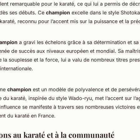
alent remarquable pour le karaté, ce qui lui a permis de déc
x dès ses débuts. Ce
champion
excelle dans le style Shotoka
 karaté, reconnu pour l’accent mis sur la puissance et la pré
ampion
a gravi les échelons grâce à sa détermination et sa 
onnée de succès aux niveaux européen et mondial. Sa maîtri
 la souplesse et la force, lui a valu de nombreux titres pres
nternationale.
ième
champion
est un modèle de polyvalence et de persévér
du karaté, inspirée du style Wado-ryu, met l’accent sur l’agi
n influence se manifeste à travers ses nombreuses victoires e
t du karaté en France.
ons au karaté et à la communauté