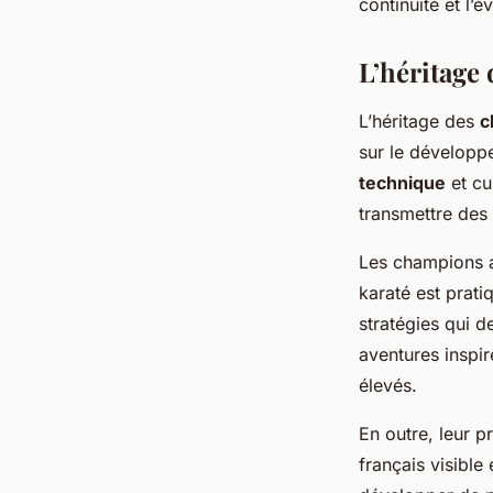
continuité et l’é
L’héritage
L’héritage des
c
sur le développ
technique
et cu
transmettre des 
Les champions a
karaté est prati
stratégies qui 
aventures inspir
élevés.
En outre, leur 
français visible