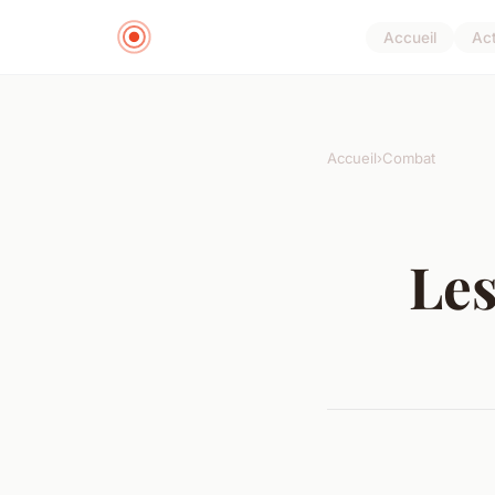
Accueil
Ac
Accueil
›
Combat
Le