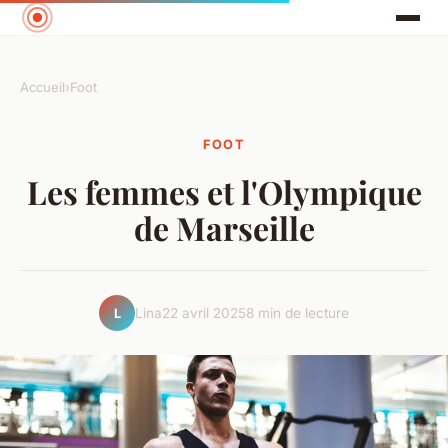
Accueil
›
Foot
FOOT
Les femmes et l'Olympique
de Marseille
Lina
22 avril 2025
8 min de lecture
L