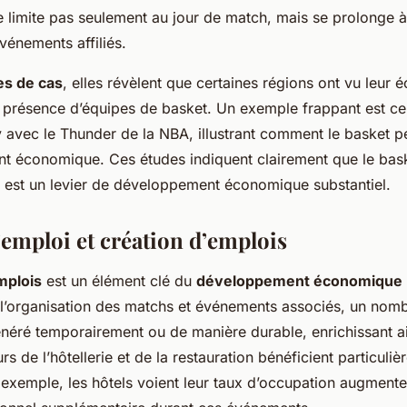
 limite pas seulement au jour de match, mais se prolonge à 
vénements affiliés.
es de cas
, elles révèlent que certaines régions ont vu leur
 présence d’équipes de basket. Un exemple frappant est celu
 avec le Thunder de la NBA, illustrant comment le basket p
t économique. Ces études indiquent clairement que le bask
, est un levier de développement économique substantiel.
l’emploi et création d’emplois
mplois
est un élément clé du
développement économique
l’organisation des matchs et événements associés, un nombr
néré temporairement ou de manière durable, enrichissant ain
rs de l’hôtellerie et de la restauration bénéficient particuli
exemple, les hôtels voient leur taux d’occupation augmenter