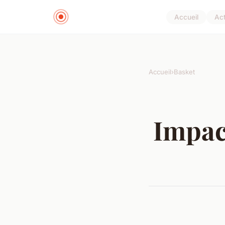
Accueil
Ac
Accueil
›
Basket
Impac