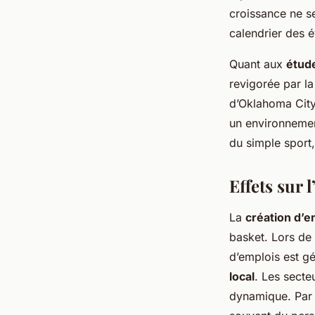
croissance ne se
calendrier des é
Quant aux
étud
revigorée par la
d’Oklahoma City
un environnemen
du simple sport
Effets sur 
La
création d’e
basket. Lors de 
d’emplois est gé
local
. Les secteu
dynamique. Par 