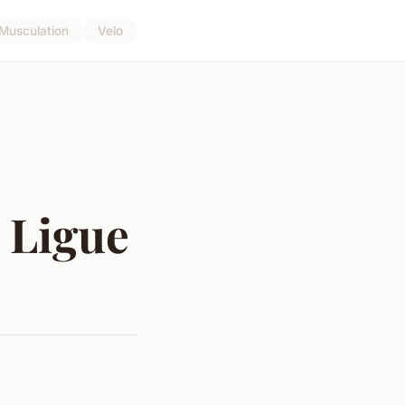
Musculation
Velo
 Ligue