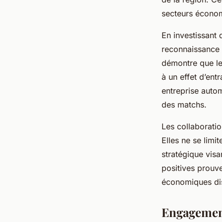
secteurs écono
En investissant 
reconnaissance 
démontre que le
à un effet d’en
entreprise auto
des matchs.
Les collaboratio
Elles ne se lim
stratégique vis
positives prouve
économiques di
Engagement