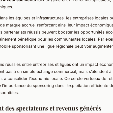
miques.
dans les équipes et infrastructures, les entreprises locales b
de marque accrue, renforçant ainsi leur impact économiqu
s partenariats réussis peuvent booster les opportunités é
traînement bénéfique pour les communautés locales. Par ex
mobile sponsorisant une ligue régionale peut voir augmenter
ns réussies entre entreprises et ligues ont un impact écono
itent pas à un simple échange commercial, mais s’étendent 
ant à consolider l’économie locale. Ce cercle vertueux de r
 l’importance du sponsoring dans l’exploitation efficiente 
sponibles.
 des spectateurs et revenus générés