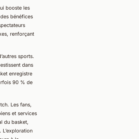
ui booste les
 des bénéfices
spectateurs
es, renforçant
’autres sports.
vestissent dans
ket enregistre
arfois 90 % de
tch. Les fans,
iens et services
al du basket,
. L’exploration