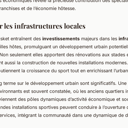
s économiques révèle la précieuse contribution des spectate
ranchises et de l’économie hôtesse.
 les infrastructures locales
asket entraînent des
investissements
majeurs dans les
infr
illes hôtes, promulguant un développement urbain potentie
 Non seulement elles apportent des rénovations aux stades e
t aussi la construction de nouvelles installations modernes
utiennent la croissance du sport tout en enrichissant l’urban
 terme sur le développement urbain sont significatifs. Une r
vironnants est souvent constatée, où les anciens quartiers i
eviennent des pôles dynamiques d’activité économique et soc
ndes installations sportives peuvent conduire à l’ouverture
ervices, intégrant la communauté dans une dynamique de 