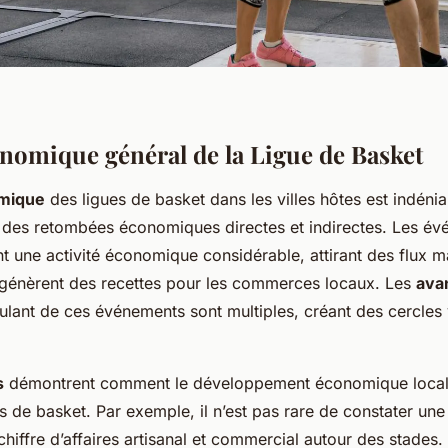
nomique général de la Ligue de Basket
mique
des ligues de basket dans les villes hôtes est indéni
rs des retombées économiques directes et indirectes. Les é
t une activité économique considérable, attirant des flux m
 génèrent des recettes pour les commerces locaux. Les
ava
lant de ces événements sont multiples, créant des cercles
s
démontrent comment le développement économique local 
s de basket. Par exemple, il n’est pas rare de constater un
 chiffre d’affaires artisanal et commercial autour des stades.